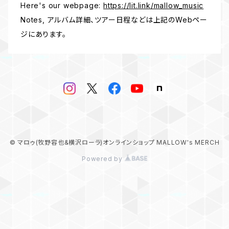
Here's our webpage:
https://lit.link/mallow_music
Notes, アルバム詳細、ツアー日程などは上記のWebペー
ジにあります。
© マロゥ(牧野容也&横沢ローラ)オンラインショップ MALLOW's MERCH
Powered by